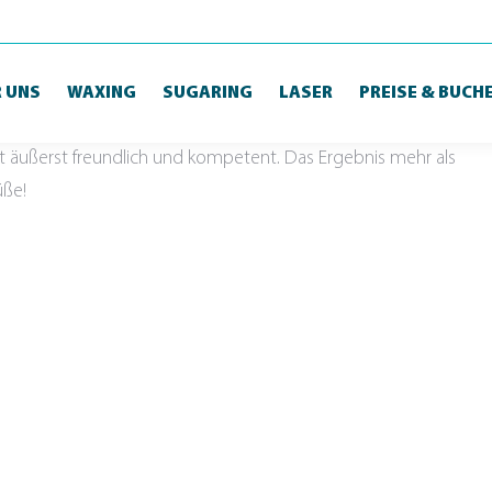
 UNS
WAXING
SUGARING
LASER
PREISE & BUCH
 ist äußerst freundlich und kompetent. Das Ergebnis mehr als
üße!