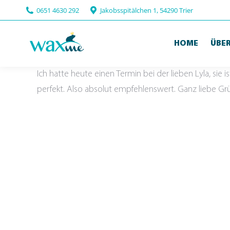
0651 4630 292
Jakobsspitälchen 1, 54290 Trier
HOME
ÜBER
Ich hatte heute einen Termin bei der lieben Lyla, sie
perfekt. Also absolut empfehlenswert. Ganz liebe Gr